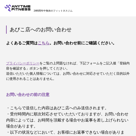
24時間年中無休のフィットネスジム
あびこ店へのお問い合わせ
よくあるご質問は
こちら
。お問い合わせ前にご確認ください。
プライバシーポリシー
をご覧の上問題なければ、下記フォームをご記入後「登録内
容を確認する」ボタンを押してください。
送信いただいた個人情報については、お問い合わせに対応させていただく目的以外
に使用されることはありません。
お問い合わせの前の注意
・こちらで送信した内容はあびこ店へのみ送信されます。
・受付時間内に順次対応させていただいておりますが、お問い合わせ
内容によっては、お時間を頂戴する場合やお返事を差し上げられない
場合があります。
・以下の状況などにおいて、お客様にお返事できない場合がありま