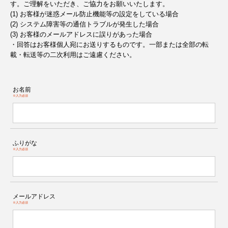
す。ご理解をいただき、ご協力をお願いいたします。
(1) お客様が迷惑メール防止機能等の設定をしている場合
(2) システム障害等の通信トラブルが発生した場合
(3) お客様のメールアドレスに誤りがあった場合
・回答はお客様個人宛にお送りするものです。一部または全部の転
載・転送等の二次利用はご遠慮ください。
お名前
※入力必須
ふりがな
※入力必須
メールアドレス
※入力必須