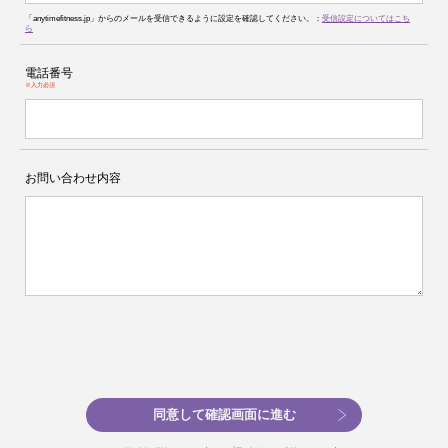
「anytimefitness.jp」からのメールを受信できるように設定を確認してください。：
受信設定についてはこち
ら
電話番号
※入力必須
お問い合わせ内容