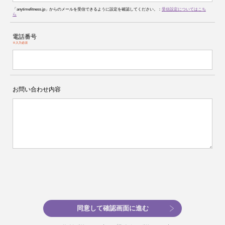
「anytimefitness.jp」からのメールを受信できるように設定を確認してください。：
受信設定についてはこち
ら
電話番号
※入力必須
お問い合わせ内容