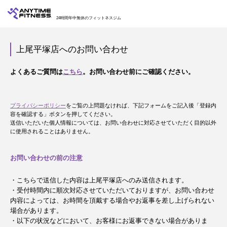
24時間年中無休のフィットネスジム
上尾平塚店へのお問い合わせ
よくあるご質問は
こちら
。お問い合わせ前にご確認ください。
プライバシーポリシー
をご覧の上問題なければ、下記フォームをご記入後「登録内
容を確認する」ボタンを押してください。
送信いただいた個人情報については、お問い合わせに対応させていただく目的以外
に使用されることはありません。
お問い合わせの前の注意
・こちらで送信した内容は上尾平塚店へのみ送信されます。
・受付時間内に順次対応させていただいておりますが、お問い合わせ
内容によっては、お時間を頂戴する場合やお返事を差し上げられない
場合があります。
・以下の状況などにおいて、お客様にお返事できない場合がありま