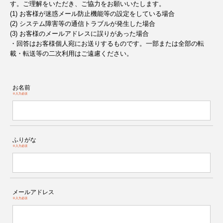
す。ご理解をいただき、ご協力をお願いいたします。
(1) お客様が迷惑メール防止機能等の設定をしている場合
(2) システム障害等の通信トラブルが発生した場合
(3) お客様のメールアドレスに誤りがあった場合
・回答はお客様個人宛にお送りするものです。一部または全部の転
載・転送等の二次利用はご遠慮ください。
お名前
※入力必須
ふりがな
※入力必須
メールアドレス
※入力必須