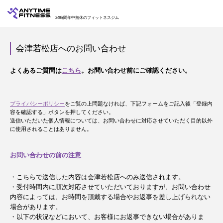
24時間年中無休のフィットネスジム
会津若松店へのお問い合わせ
よくあるご質問は
こちら
。お問い合わせ前にご確認ください。
プライバシーポリシー
をご覧の上問題なければ、下記フォームをご記入後「登録内
容を確認する」ボタンを押してください。
送信いただいた個人情報については、お問い合わせに対応させていただく目的以外
に使用されることはありません。
お問い合わせの前の注意
・こちらで送信した内容は会津若松店へのみ送信されます。
・受付時間内に順次対応させていただいておりますが、お問い合わせ
内容によっては、お時間を頂戴する場合やお返事を差し上げられない
場合があります。
・以下の状況などにおいて、お客様にお返事できない場合がありま