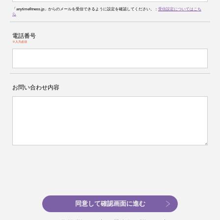
「anytimefitness.jp」からのメールを受信できるように設定を確認してください。：
受信設定についてはこち
ら
電話番号
※入力必須
お問い合わせ内容