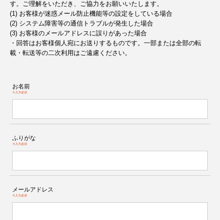
す。ご理解をいただき、ご協力をお願いいたします。
(1) お客様が迷惑メール防止機能等の設定をしている場合
(2) システム障害等の通信トラブルが発生した場合
(3) お客様のメールアドレスに誤りがあった場合
・回答はお客様個人宛にお送りするものです。一部または全部の転
載・転送等の二次利用はご遠慮ください。
お名前
※入力必須
ふりがな
※入力必須
メールアドレス
※入力必須