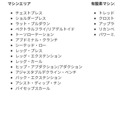
マシンエリア
有酸素マシン
チェストプレス
トレッド
ショルダープレス
クロスト
ラット・プルダウン
アップラ
ペクトラルフライ/リアデルトイド
リカンベ
トーソローテーション
パワーミ
アブドミナル・クランチ
シーテッド・ロー
レッグ・プレス
レッグ・エクステンション
レッグ・カール
ヒップ・アブダクション/アダクション
アジャスタブルデクライン・ベンチ
バック・エクステンション
アシスト・ディップ・チン
バイセップスカール