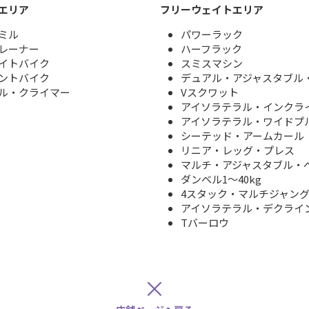
フリーウェイトエリア
エリア
パワーラック
ミル
ハーフラック
レーナー
スミスマシン
イトバイク
デュアル・アジャスタブル
ントバイク
Vスクワット
ル・クライマー
アイソラテラル・インクラ
アイソラテラル・ワイドプ
シーテッド・アームカール
リニア・レッグ・プレス
マルチ・アジャスタブル・
ダンベル1～40kg
4スタック・マルチジャン
アイソラテラル・デクライ
Tバーロウ
×