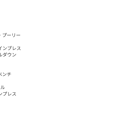
・プーリー
インプレス
ルダウン
ベンチ
グル
ンプレス