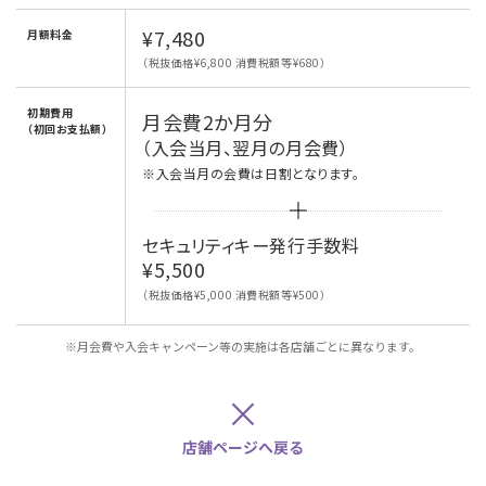
¥7,480
月額料金
（税抜価格¥6,800 消費税額等¥680）
初期費用
月会費2か月分
（初回お支払額）
（入会当月、翌月の月会費）
※入会当月の会費は日割となります。
セキュリティキー発行手数料
¥5,500
（税抜価格¥5,000 消費税額等¥500）
※月会費や入会キャンペーン等の実施は各店舗ごとに異なります。
×
店舗ページへ戻る