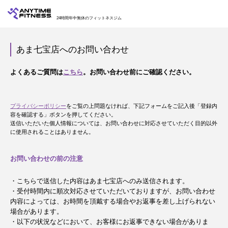
24時間年中無休のフィットネスジム
あま七宝店へのお問い合わせ
よくあるご質問は
こちら
。お問い合わせ前にご確認ください。
プライバシーポリシー
をご覧の上問題なければ、下記フォームをご記入後「登録内
容を確認する」ボタンを押してください。
送信いただいた個人情報については、お問い合わせに対応させていただく目的以外
に使用されることはありません。
お問い合わせの前の注意
・こちらで送信した内容はあま七宝店へのみ送信されます。
・受付時間内に順次対応させていただいておりますが、お問い合わせ
内容によっては、お時間を頂戴する場合やお返事を差し上げられない
場合があります。
・以下の状況などにおいて、お客様にお返事できない場合がありま