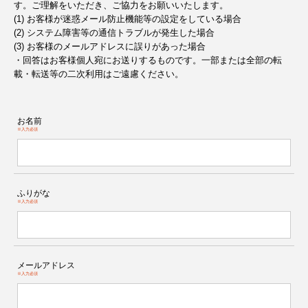
す。ご理解をいただき、ご協力をお願いいたします。
(1) お客様が迷惑メール防止機能等の設定をしている場合
(2) システム障害等の通信トラブルが発生した場合
(3) お客様のメールアドレスに誤りがあった場合
・回答はお客様個人宛にお送りするものです。一部または全部の転
載・転送等の二次利用はご遠慮ください。
お名前
※入力必須
ふりがな
※入力必須
メールアドレス
※入力必須