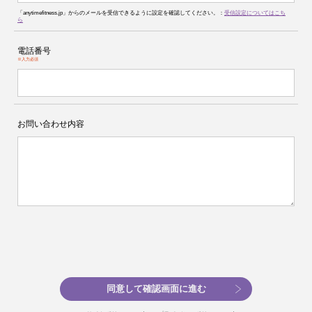
「anytimefitness.jp」からのメールを受信できるように設定を確認してください。：
受信設定についてはこち
ら
電話番号
※入力必須
お問い合わせ内容