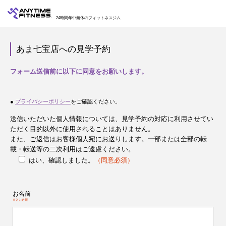
24時間年中無休のフィットネスジム
あま七宝店への見学予約
フォーム送信前に以下に同意をお願いします。
●
プライバシーポリシー
をご確認ください。
送信いただいた個人情報については、見学予約の対応に利用させてい
ただく目的以外に使用されることはありません。
また、ご返信はお客様個人宛にお送りします。一部または全部の転
載・転送等の二次利用はご遠慮ください。
はい、確認しました。
（同意必須）
お名前
※入力必須