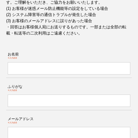
す。ご理解をいただき、ご協力をお願いいたします。
(1) お客様が迷惑メール防止機能等の設定をしている場合
(2) システム障害等の通信トラブルが発生した場合
(3) お客様のメールアドレスに誤りがあった場合
・回答はお客様個人宛にお送りするものです。一部または全部の転
載・転送等の二次利用はご遠慮ください。
お名前
※入力必須
ふりがな
※入力必須
メールアドレス
※入力必須