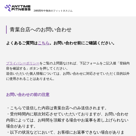
24時間年中無休のフィットネスジム
青葉台店へのお問い合わせ
よくあるご質問は
こちら
。お問い合わせ前にご確認ください。
プライバシーポリシー
をご覧の上問題なければ、下記フォームをご記入後「登録内
容を確認する」ボタンを押してください。
送信いただいた個人情報については、お問い合わせに対応させていただく目的以外
に使用されることはありません。
お問い合わせの前の注意
・こちらで送信した内容は青葉台店へのみ送信されます。
・受付時間内に順次対応させていただいておりますが、お問い合わせ
内容によっては、お時間を頂戴する場合やお返事を差し上げられない
場合があります。
・以下の状況などにおいて、お客様にお返事できない場合がありま