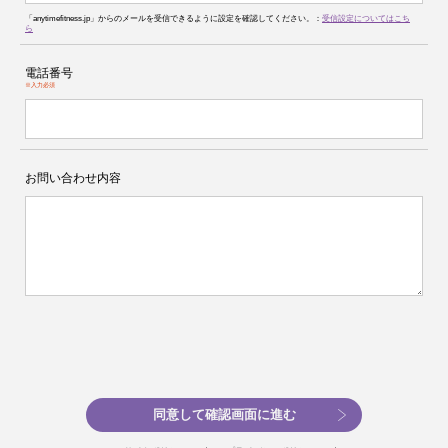
「anytimefitness.jp」からのメールを受信できるように設定を確認してください。：
受信設定についてはこち
ら
電話番号
※入力必須
お問い合わせ内容