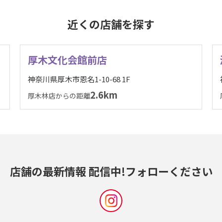
近くの店舗を探す
厚木文化会館前店
神奈川県厚木市恩名1-10-68 1F
2.6km
厚木林店からの距離
店舗の最新情報 配信中!
フォローください