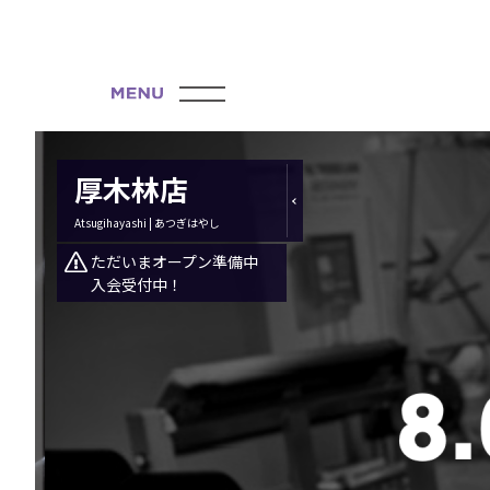
厚木林店
Atsugihayashi | あつぎはやし
ただいまオープン準備中
入会受付中！