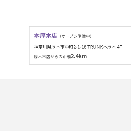
本厚木店
（オープン準備中）
神奈川県厚木市中町2-1-18 TRUNK本厚木 4F
2.4km
厚木林店からの距離