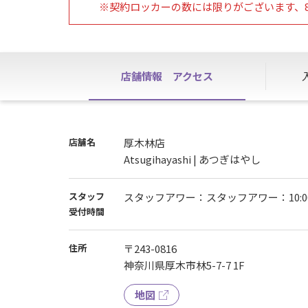
※契約ロッカーの数には限りがございます、8
店舗情報
アクセス
店舗名
厚木林店
Atsugihayashi | あつぎはやし
スタッフ
スタッフアワー：スタッフアワー：10:00~1
受付時間
住所
〒243-0816
神奈川県厚木市林5-7-7 1F
地図