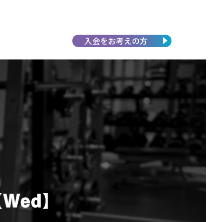
入会を
お考えの方