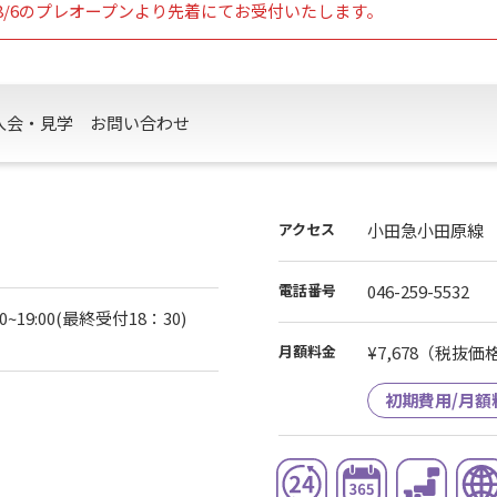
/6のプレオープンより先着にてお受付いたします。
入会・見学
お問い合わせ
アクセス
小田急小田原線 
電話番号
046-259-5532
9:00(最終受付18：30)
月額料金
¥7,678
（税抜価格¥
初期費用/月額