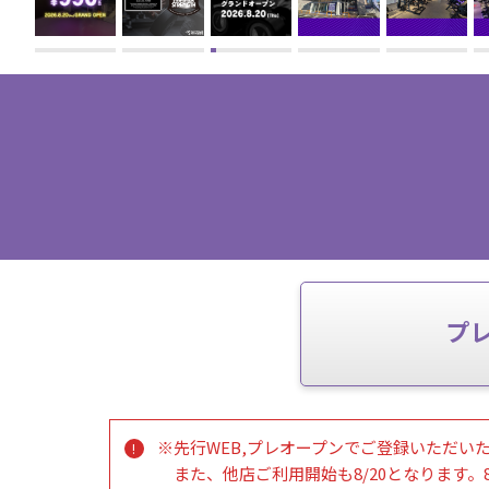
プ
※先行WEB,プレオープンでご登録いただいた
また、他店ご利用開始も8/20となります。