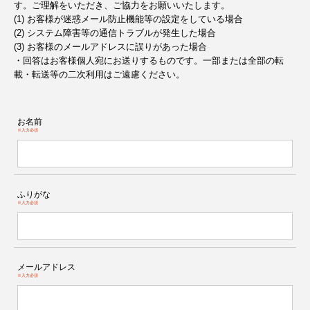
す。ご理解をいただき、ご協力をお願いいたします。
(1) お客様が迷惑メール防止機能等の設定をしている場合
(2) システム障害等の通信トラブルが発生した場合
(3) お客様のメールアドレスに誤りがあった場合
・回答はお客様個人宛にお送りするものです。一部または全部の転
載・転送等の二次利用はご遠慮ください。
お名前
※入力必須
ふりがな
※入力必須
メールアドレス
※入力必須