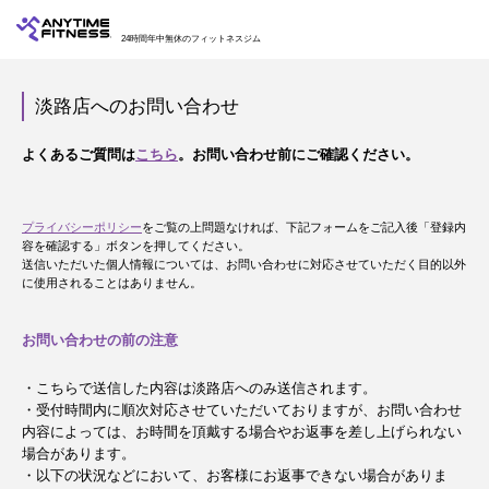
24時間年中無休のフィットネスジム
淡路店へのお問い合わせ
よくあるご質問は
こちら
。お問い合わせ前にご確認ください。
プライバシーポリシー
をご覧の上問題なければ、下記フォームをご記入後「登録内
容を確認する」ボタンを押してください。
送信いただいた個人情報については、お問い合わせに対応させていただく目的以外
に使用されることはありません。
お問い合わせの前の注意
・こちらで送信した内容は淡路店へのみ送信されます。
・受付時間内に順次対応させていただいておりますが、お問い合わせ
内容によっては、お時間を頂戴する場合やお返事を差し上げられない
場合があります。
・以下の状況などにおいて、お客様にお返事できない場合がありま