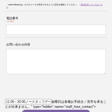
「anytimefitness.jp」からのメールを受信できるように設定を確認してください。：
受信設定についてはこち
ら
電話番号
※入力必須
お問い合わせ内容
金曜日は各種お手続き／見学を承るこ
とが出来ません。" type="hidden" name="staff_hour_contact">