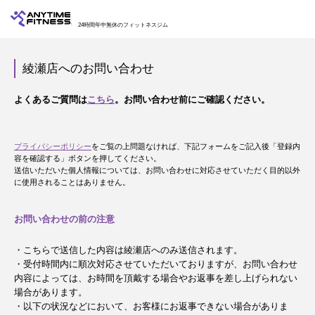
24時間年中無休のフィットネスジム
綾瀬店へのお問い合わせ
よくあるご質問は
こちら
。お問い合わせ前にご確認ください。
プライバシーポリシー
をご覧の上問題なければ、下記フォームをご記入後「登録内
容を確認する」ボタンを押してください。
送信いただいた個人情報については、お問い合わせに対応させていただく目的以外
に使用されることはありません。
お問い合わせの前の注意
・こちらで送信した内容は綾瀬店へのみ送信されます。
・受付時間内に順次対応させていただいておりますが、お問い合わせ
内容によっては、お時間を頂戴する場合やお返事を差し上げられない
場合があります。
・以下の状況などにおいて、お客様にお返事できない場合がありま