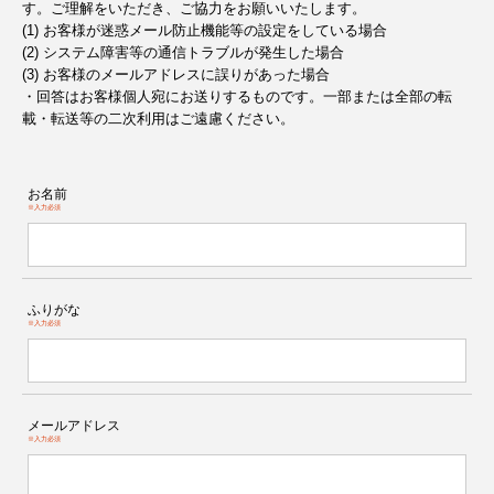
す。ご理解をいただき、ご協力をお願いいたします。
(1) お客様が迷惑メール防止機能等の設定をしている場合
(2) システム障害等の通信トラブルが発生した場合
(3) お客様のメールアドレスに誤りがあった場合
・回答はお客様個人宛にお送りするものです。一部または全部の転
載・転送等の二次利用はご遠慮ください。
お名前
※入力必須
ふりがな
※入力必須
メールアドレス
※入力必須