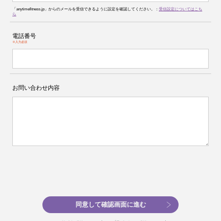
「anytimefitness.jp」からのメールを受信できるように設定を確認してください。：
受信設定についてはこち
ら
電話番号
※入力必須
お問い合わせ内容