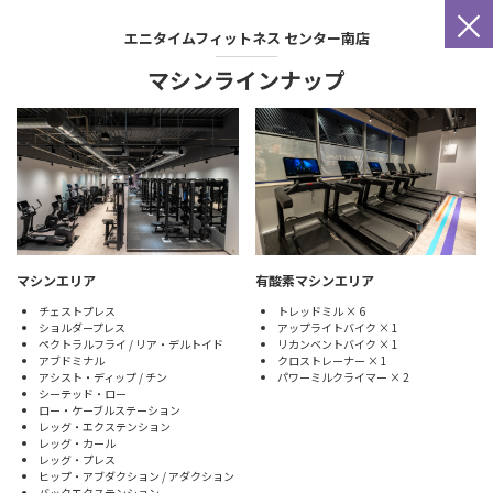
×
エニタイムフィットネス
センター南店
マシンラインナップ
マシンエリア
有酸素マシンエリア
チェストプレス
トレッドミル × 6
ショルダープレス
アップライトバイク × 1
ペクトラルフライ / リア・デルトイド
リカンベントバイク × 1
アブドミナル
クロストレーナー × 1
アシスト・ディップ / チン
パワーミルクライマー × 2
シーテッド・ロー
ロー・ケーブルステーション
レッグ・エクステンション
レッグ・カール
レッグ・プレス
ヒップ・アブダクション / アダクション
バックエクステンション