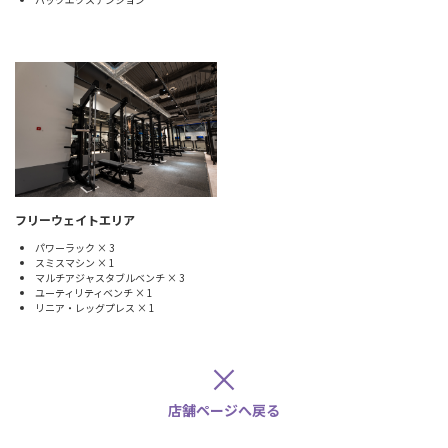
フリーウェイトエリア
パワーラック × 3
スミスマシン × 1
マルチアジャスタブルベンチ × 3
ユーティリティベンチ × 1
リニア・レッグプレス × 1
×
店舗ページへ戻る