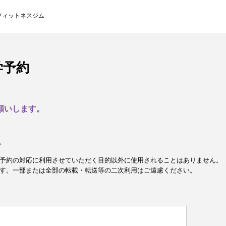
フィットネスジム
学予約
願いします。
。
予約の対応に利用させていただく目的以外に使用されることはありません。
す。一部または全部の転載・転送等の二次利用はご遠慮ください。