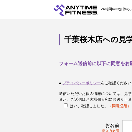
24時間年中無休の
千葉桜木店への見
フォーム送信前に以下に同意をお
●
プライバシーポリシー
をご確認ください
送信いただいた個人情報については、見学
また、ご返信はお客様個人宛にお送りしま
はい、確認しました。
（同意必須）
お名前
※入力必須