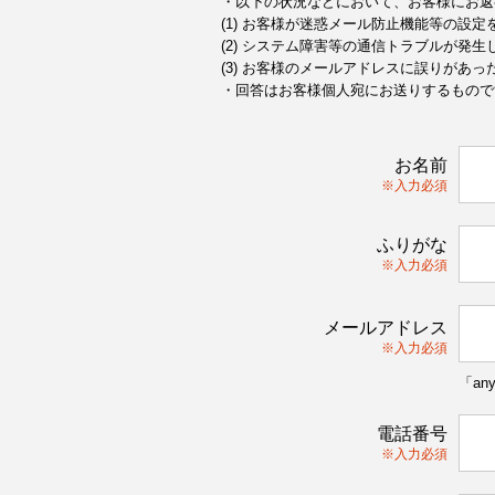
・以下の状況などにおいて、お客様にお返
(1) お客様が迷惑メール防止機能等の設
(2) システム障害等の通信トラブルが発生
(3) お客様のメールアドレスに誤りがあっ
・回答はお客様個人宛にお送りするもので
お名前
※入力必須
ふりがな
※入力必須
メールアドレス
※入力必須
「an
電話番号
※入力必須