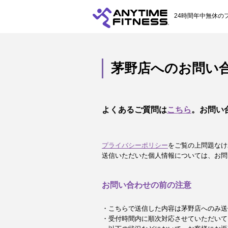
24時間年中無休の
茅野店へのお問い
よくあるご質問は
こちら
。お問い
プライバシーポリシー
をご覧の上問題なけ
送信いただいた個人情報については、お問
お問い合わせの前の注意
・こちらで送信した内容は茅野店へのみ送
・受付時間内に順次対応させていただいて