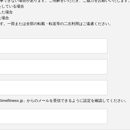
事できない場合があります。ご理解をいただき、ご協力をお願いいたします
定をしている場合
した場合
た場合
す。一部または全部の転載・転送等の二次利用はご遠慮ください。
ytimefitness.jp」からのメールを受信できるように設定を確認してください。