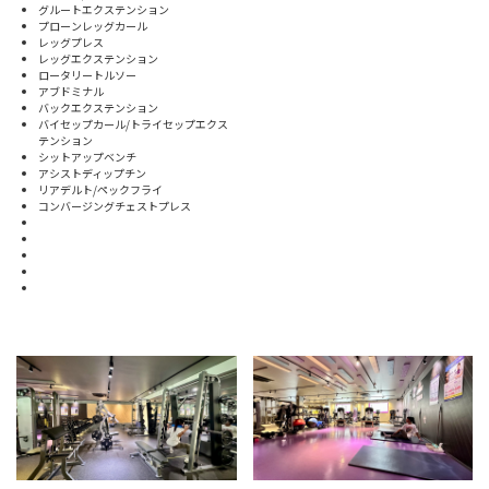
グルートエクステンション
プローンレッグカール
レッグプレス
レッグエクステンション
ロータリートルソー
アブドミナル
バックエクステンション
バイセップカール/トライセップエクス
テンション
シットアップベンチ
アシストディップチン
リアデルト/ペックフライ
コンバージングチェストプレス