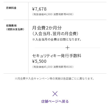
¥7,678
月額料金
（税抜価格¥6,980 消費税額等¥698）
初期費用
月会費2か月分
（初回お支払額）
（入会当月、翌月の月会費）
※入会当月の会費は日割となります。
セキュリティキー発行手数料
¥5,500
（税抜価格¥5,000 消費税額等¥500）
※月会費や入会キャンペーン等の実施は各店舗ごとに異なります。
×
店舗ページへ戻る