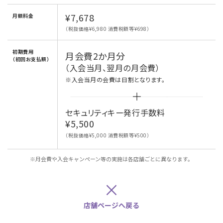
¥7,678
月額料金
（税抜価格¥6,980 消費税額等¥698）
初期費用
月会費2か月分
（初回お支払額）
（入会当月、翌月の月会費）
※入会当月の会費は日割となります。
セキュリティキー発行手数料
¥5,500
（税抜価格¥5,000 消費税額等¥500）
※月会費や入会キャンペーン等の実施は各店舗ごとに異なります。
×
店舗ページへ戻る