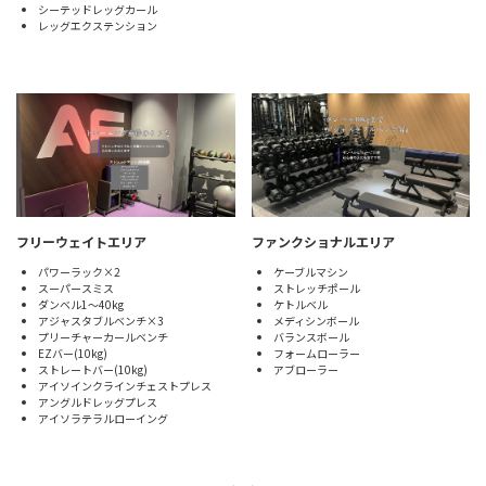
シーテッドレッグカール
レッグエクステンション
フリーウェイトエリア
ファンクショナルエリア
パワーラック×2
ケーブルマシン
スーパースミス
ストレッチポール
ダンベル1～40kg
ケトルベル
アジャスタブルベンチ×3
メディシンボール
プリーチャーカールベンチ
バランスボール
EZバー(10kg)
フォームローラー
ストレートバー(10kg)
アブローラー
アイソインクラインチェストプレス
アングルドレッグプレス
アイソラテラルローイング