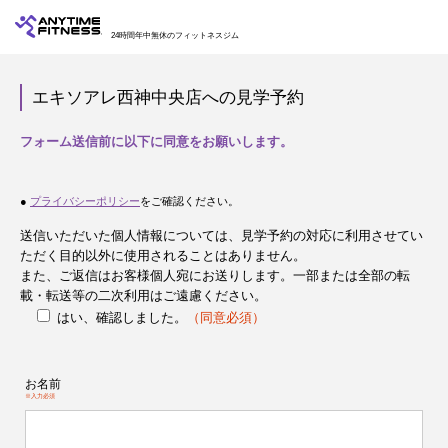
24時間年中無休のフィットネスジム
エキソアレ西神中央店への見学予約
フォーム送信前に以下に同意をお願いします。
●
プライバシーポリシー
をご確認ください。
送信いただいた個人情報については、見学予約の対応に利用させてい
ただく目的以外に使用されることはありません。
また、ご返信はお客様個人宛にお送りします。一部または全部の転
載・転送等の二次利用はご遠慮ください。
はい、確認しました。
（同意必須）
お名前
※入力必須