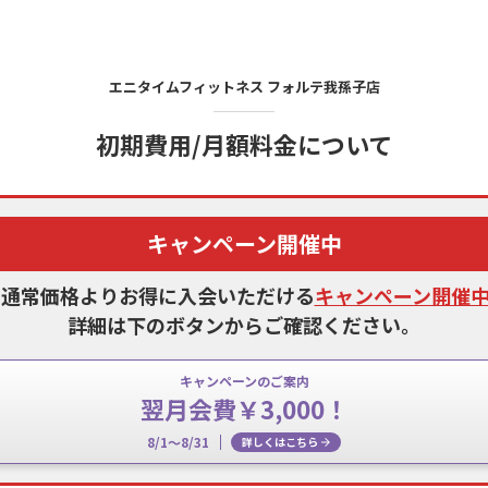
エニタイムフィットネス
フォルテ我孫子店
初期費用/月額料金について
キャンペーン開催中
、通常価格よりお得に入会いただける
キャンペーン開催
詳細は下のボタンからご確認ください。
キャンペーンのご案内
翌月会費￥3,000！
8/1～8/31
詳しくはこちら