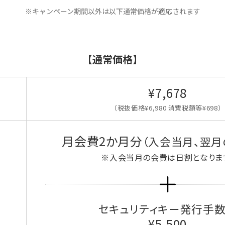
※キャンペーン期間以外は以下通常価格が適応されます
【通常価格】
¥7,678
（税抜価格¥6,980 消費税額等¥698）
月会費2か月分
（入会当月、翌月
※入会当月の会費は日割となりま
セキュリティキー発行手
¥5,500