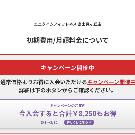
エニタイムフィットネス
富士見ヶ丘店
初期費用/月額料金について
キャンペーン開催中
、通常価格よりお得に入会いただける
キャンペーン開催
詳細は下のボタンからご確認ください。
キャンペーンのご案内
今入会すると合計￥8,250もお得
8/1～8/31
詳しくはこちら