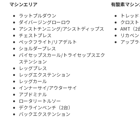
マシンエリア
有酸素マシン
ラットプルダウン
トレッド
ダイバージングローロウ
クロスト
アシストチンニング/アシストディップス
AMT（2
チェストプレス
リカベン
ペックフライト/リアデルト
アップラ
ショルダープレス
バイセップスカール/トライセップスエク
ステンション
レッグプレス
レッグエクステンション
レッグカール
インナーサイ/アウターサイ
アブドミナル
ロータリートルソー
デクラインベンチ（2台）
バックエクステンション