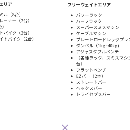
エリア
フリーウェイトエリア
ミル（8台）
パワーラック
レーナー（2台）
ハーフラック
台）
スーパースミスマシン
トバイク（2台）
ケーブルマシン
イトバイク（2台）
プレートロードレッグプレ
ダンベル（1kg~40kg)
アジャスタブルベンチ
（各種ラック、スミスマシ
台）
フラットベンチ
EZバー（2本）
ストレートバー
ヘックスバー
トライセプスバー
×