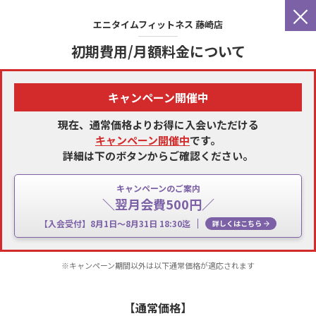
×
エニタイムフィットネス
藤崎店
初期費用/月額料金について
キャンペーン開催中
現在、通常価格よりお得に入会いただける
キャンペーン開催中
です。
詳細は下のボタンからご確認ください。
キャンペーンのご案内
＼翌月会費500円／
【入会受付】8月1日～8月31日 18:30迄
詳しくはこちら
※キャンペーン期間以外は以下通常価格が適応されます
【通常価格】