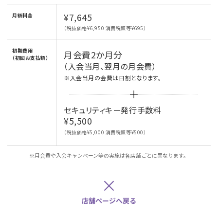
¥7,645
月額料金
（税抜価格¥6,950 消費税額等¥695）
初期費用
月会費2か月分
（初回お支払額）
（入会当月、翌月の月会費）
※入会当月の会費は日割となります。
セキュリティキー発行手数料
¥5,500
（税抜価格¥5,000 消費税額等¥500）
※月会費や入会キャンペーン等の実施は各店舗ごとに異なります。
×
店舗ページへ戻る