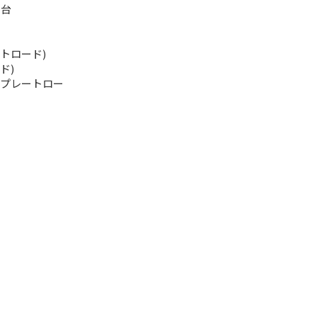
1台
トロード)
ド)
(プレートロー