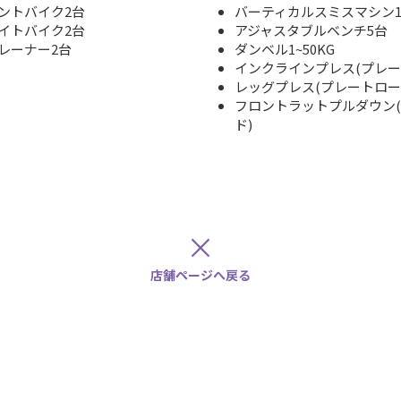
ントバイク2台
バーティカルスミスマシン
イトバイク2台
アジャスタブルベンチ5台
レーナー2台
ダンベル1~50KG
インクラインプレス(プレー
レッグプレス(プレートロー
フロントラットプルダウン
ド)
×
店舗ページへ戻る