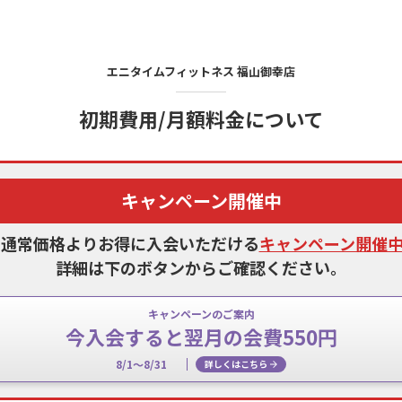
エニタイムフィットネス
福山御幸店
初期費用/月額料金について
キャンペーン開催中
、通常価格よりお得に入会いただける
キャンペーン開催
詳細は下のボタンからご確認ください。
キャンペーンのご案内
今入会すると翌月の会費550円
8/1～8/31
詳しくはこちら