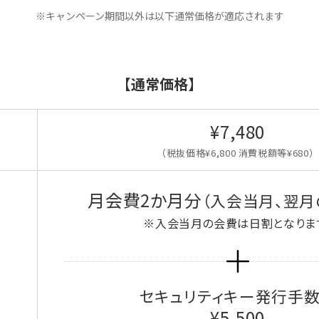
※キャンペーン期間以外は以下通常価格が適応されます
【通常価格】
¥7,480
（税抜価格¥6,800 消費税額等¥680）
月会費2か月分
（入会当月、翌月
※入会当月の会費は日割となりま
セキュリティキー発行手
¥5,500