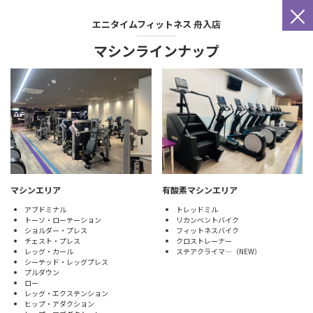
×
エニタイムフィットネス
舟入店
マシンラインナップ
マシンエリア
有酸素マシンエリア
アブドミナル
トレッドミル
トーソ・ローテーション
リカンベントバイク
ショルダー・プレス
フィットネスバイク
チェスト・プレス
クロストレーナー
レッグ・カール
ステアクライマ―（NEW）
シーテッド・レッグプレス
プルダウン
ロー
レッグ・エクステンション
ヒップ・アダクション