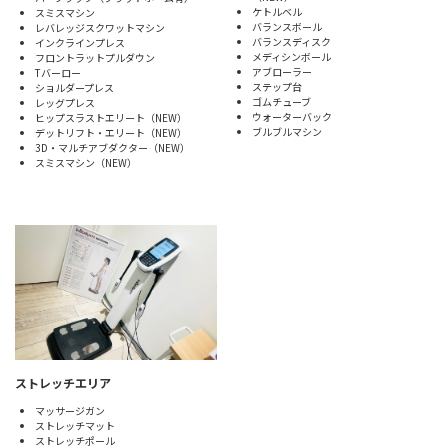
ケトルベル
スミスマシン
バランスボール
レバレッジスクワットマシン
バランスディスク
インクラインプレス
メディシンボール
フロントラットプルダウン
アブローラー
Tバーロー
ステップ台
ショルダープレス
ゴムチューブ
レッグプレス
ウォーターバック
ヒップスラストエリート（NEW）
ブルブルマシン
デットリフト・エリート（NEW）
3D・マルチアブダクター（NEW）
スミスマシン（NEW）
ストレッチエリア
マッサージガン
ストレッチマット
ストレッチポール