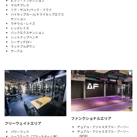
ヒップ・アブダクション
マルチプレス
リア・デルト/ペック・フライ
バイセップカール/トライセップエクス
テンション
ラテラル・レイズ
レッグレイズ
バックエクステンション
シットアップベンチ
シーテッドロー
ラットプルダウン
ケーブル
ファンクショナルエリア
フリーウェイトエリア
デュアル・アジャスタブル・プーリー
デュアル・アジャスタブル・プーリー
パワーラック
（NEW）
ハーフラック（プラットホーム有）