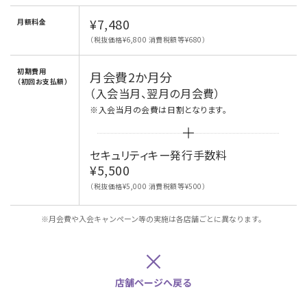
¥7,480
月額料金
（税抜価格¥6,800 消費税額等¥680）
初期費用
月会費2か月分
（初回お支払額）
（入会当月、翌月の月会費）
※入会当月の会費は日割となります。
セキュリティキー発行手数料
¥5,500
（税抜価格¥5,000 消費税額等¥500）
※月会費や入会キャンペーン等の実施は各店舗ごとに異なります。
×
店舗ページへ戻る