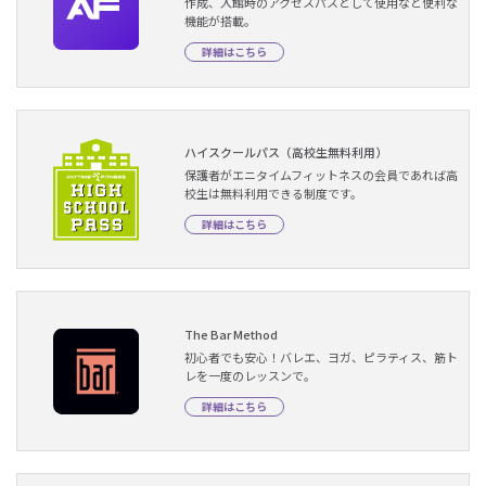
作成、入館時のアクセスパスとして使用など便利な
機能が搭載。
詳細はこちら
ハイスクールパス（高校生無料利用）
保護者がエニタイムフィットネスの会員であれば高
校生は無料利用できる制度です。
詳細はこちら
The Bar Method
初心者でも安心！バレエ、ヨガ、ピラティス、筋ト
レを一度のレッスンで。
詳細はこちら