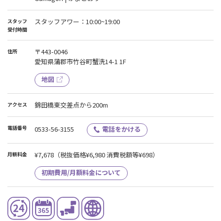
スタッフアワー：10:00~19:00
スタッフ
受付時間
〒443-0046
住所
愛知県蒲郡市竹谷町蟹洗14-1 1F
地図
錦田橋東交差点から200m
アクセス
電話番号
0533-56-3155
電話をかける
¥7,678
（税抜価格¥6,980 消費税額等¥698）
月額料金
初期費用/月額料金について