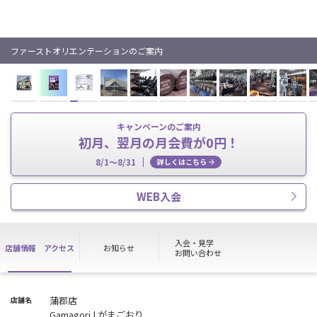
ファーストオリエンテーションのご案内
キャンペーンのご案内
初月、翌月の月会費が0円！
8/1〜8/31
詳しくはこちら
WEB入会
入会・見学
店舗情報
アクセス
お知らせ
お問い合わせ
蒲郡店
店舗名
Gamagori | がまごおり