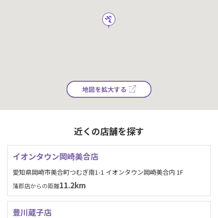
地図を拡大する
近くの店舗を探す
イオンタウン岡崎美合店
愛知県岡崎市美合町つむぎ南1-1 イオンタウン岡崎美合内 1F
11.2km
蒲郡店からの距離
豊川蔵子店