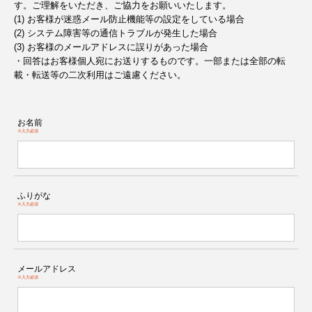
す。ご理解をいただき、ご協力をお願いいたします。
(1) お客様が迷惑メール防止機能等の設定をしている場合
(2) システム障害等の通信トラブルが発生した場合
(3) お客様のメールアドレスに誤りがあった場合
・回答はお客様個人宛にお送りするものです。一部または全部の転
載・転送等の二次利用はご遠慮ください。
お名前
※入力必須
ふりがな
※入力必須
メールアドレス
※入力必須