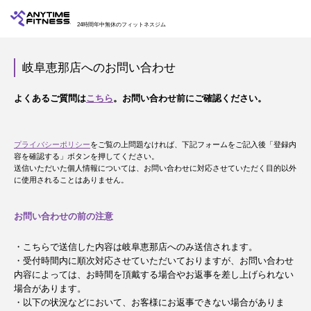
24時間年中無休のフィットネスジム
岐阜恵那店へのお問い合わせ
よくあるご質問は
こちら
。お問い合わせ前にご確認ください。
プライバシーポリシー
をご覧の上問題なければ、下記フォームをご記入後「登録内
容を確認する」ボタンを押してください。
送信いただいた個人情報については、お問い合わせに対応させていただく目的以外
に使用されることはありません。
お問い合わせの前の注意
・こちらで送信した内容は岐阜恵那店へのみ送信されます。
・受付時間内に順次対応させていただいておりますが、お問い合わせ
内容によっては、お時間を頂戴する場合やお返事を差し上げられない
場合があります。
・以下の状況などにおいて、お客様にお返事できない場合がありま