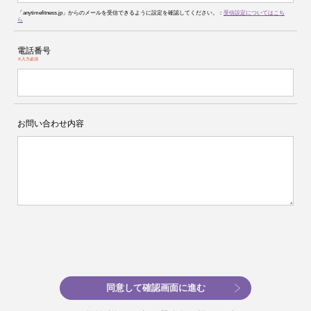
「anytimefitness.jp」からのメールを受信できるように設定を確認してください。：
受信設定についてはこち
ら
電話番号
※入力必須
お問い合わせ内容