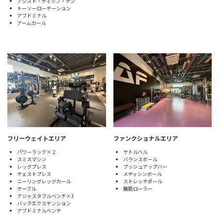
アシスト・ディップ・チン
トーソーローテーション
アブドミナル
アームカール
フリーウェイトエリア
ファンクショナルエリア
パワーラック×２
ケトルベル
スミスマシン
バランスボール
レッグプレス
プッシュアップバー
チェストプレス
メディシンボール
ニーリングレッグカール
ストレッチポール
ケーブル
腹筋ローラー
アジャスタブルベンチ×3
バックエクステンション
アブドミナルベンチ