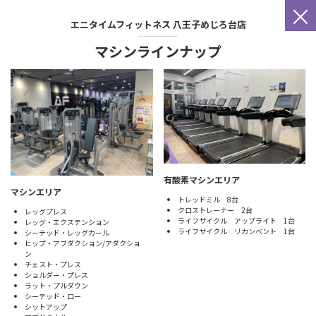
×
エニタイムフィットネス
八王子めじろ台店
マシンラインナップ
有酸素マシンエリア
マシンエリア
トレッドミル 8台
クロストレーナー 2台
レッグプレス
ライフサイクル アップライト 1台
レッグ・エクステンション
ライフサイクル リカンベント 1台
シーテッド・レッグカール
ヒップ・アブダクション/アダクショ
ン
チェスト・プレス
ショルダー・プレス
ラット・プルダウン
シーテッド・ロー
シットアップ