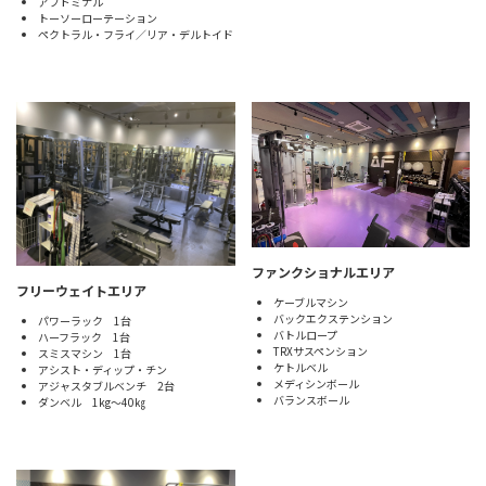
アブドミナル
トーソーローテーション
ペクトラル・フライ／リア・デルトイド
ファンクショナルエリア
フリーウェイトエリア
ケーブルマシン
バックエクステンション
パワーラック 1台
バトルロープ
ハーフラック 1台
TRXサスペンション
スミスマシン 1台
ケトルベル
アシスト・ディップ・チン
メディシンボール
アジャスタブルベンチ 2台
バランスボール
ダンベル 1kg～40㎏