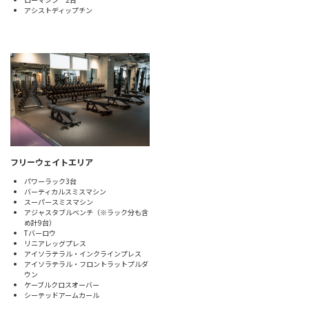
アシストディップチン
フリーウェイトエリア
パワーラック3台
バーティカルスミスマシン
スーパースミスマシン
アジャスタブルベンチ（※ラック分も含
め計9台）
Tバーロウ
リニアレッグプレス
アイソラテラル・インクラインプレス
アイソラテラル・フロントラットプルダ
ウン
ケーブルクロスオーバー
シーテッドアームカール