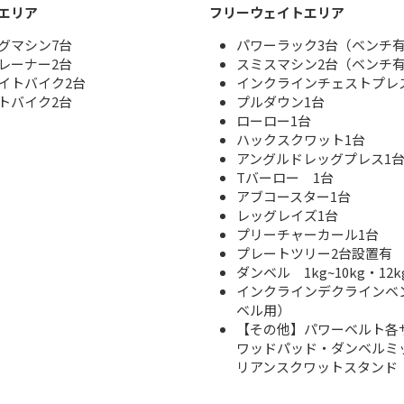
エリア
フリーウェイトエリア
グマシン7台
パワーラック3台（ベンチ
レーナー2台
スミスマシン2台（ベンチ
イトバイク2台
インクラインチェストプレ
トバイク2台
プルダウン1台
ローロー1台
ハックスクワット1台
アングルドレッグプレス1
Tバーロー 1台
アブコースター1台
レッグレイズ1台
プリーチャーカール1台
プレートツリー2台設置有
ダンベル 1kg~10kg・12k
インクラインデクラインベ
ベル用）
【その他】パワーベルト各
ワッドパッド・ダンベルミ
リアンスクワットスタンド