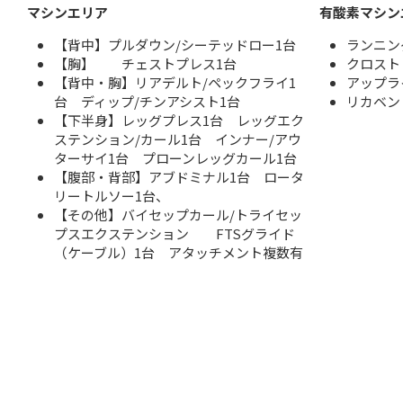
マシンエリア
有酸素マシン
【背中】プルダウン/シーテッドロー1台
ランニン
【胸】 チェストプレス1台
クロスト
【背中・胸】リアデルト/ペックフライ1
アップラ
台 ディップ/チンアシスト1台
リカベン
【下半身】レッグプレス1台 レッグエク
ステンション/カール1台 インナー/アウ
ターサイ1台 プローンレッグカール1台
【腹部・背部】アブドミナル1台 ロータ
リートルソー1台、
【その他】バイセップカール/トライセッ
プスエクステンション FTSグライド
（ケーブル）1台 アタッチメント複数有