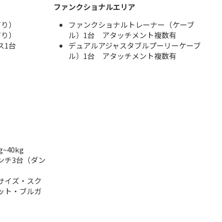
ファンクショナルエリア
有り）
ファンクショナルトレーナー（ケーブ
有り）
ル）1台 アタッチメント複数有
ス1台
デュアルアジャスタブルプーリーケーブ
ル）1台 アタッチメント複数有
台
g~40kg
ンチ3台（ダン
サイズ・スク
ット・ブルガ