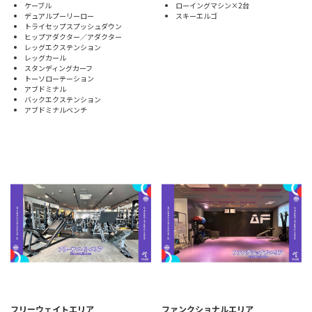
ケーブル
ローイングマシン×2台
デュアルプーリーロー
スキーエルゴ
トライセップスプッシュダウン
ヒップアダクター／アダクター
レッグエクステンション
レッグカール
スタンディングカーフ
トーソローテーション
アブドミナル
バックエクステンション
アブドミナルベンチ
フリーウェイトエリア
ファンクショナルエリア