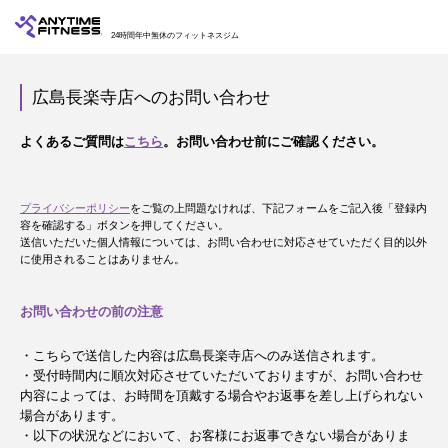
24時間年中無休のフィットネスジム
広島長楽寺店へのお問い合わせ
よくあるご質問は
こちら
。お問い合わせ前にご確認ください。
プライバシーポリシー
をご覧の上問題なければ、下記フォームをご記入後「登録内
容を確認する」ボタンを押してください。
送信いただいた個人情報については、お問い合わせに対応させていただく目的以外
に使用されることはありません。
お問い合わせの前の注意
・こちらで送信した内容は広島長楽寺店へのみ送信されます。
・受付時間内に順次対応させていただいておりますが、お問い合わせ
内容によっては、お時間を頂戴する場合やお返事を差し上げられない
場合があります。
・以下の状況などにおいて、お客様にお返事できない場合がありま