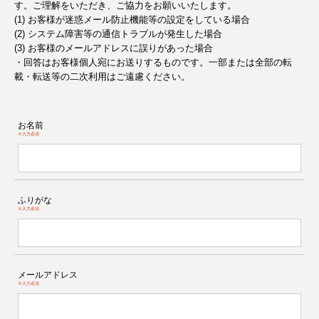
す。ご理解をいただき、ご協力をお願いいたします。
(1) お客様が迷惑メール防止機能等の設定をしている場合
(2) システム障害等の通信トラブルが発生した場合
(3) お客様のメールアドレスに誤りがあった場合
・回答はお客様個人宛にお送りするものです。一部または全部の転
載・転送等の二次利用はご遠慮ください。
お名前
※入力必須
ふりがな
※入力必須
メールアドレス
※入力必須