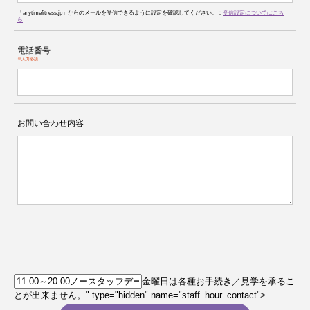
「anytimefitness.jp」からのメールを受信できるように設定を確認してください。：
受信設定についてはこち
ら
電話番号
※入力必須
お問い合わせ内容
金曜日は各種お手続き／見学を承るこ
とが出来ません。" type="hidden" name="staff_hour_contact">