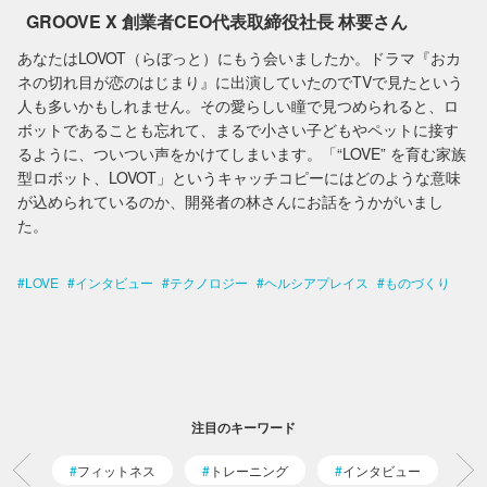
GROOVE X 創業者CEO代表取締役社長 林要さん
あなたはLOVOT（らぼっと）にもう会いましたか。ドラマ『おカ
ネの切れ目が恋のはじまり』に出演していたのでTVで見たという
人も多いかもしれません。その愛らしい瞳で見つめられると、ロ
ボットであることも忘れて、まるで小さい子どもやペットに接す
るように、ついつい声をかけてしまいます。「“LOVE” を育む家族
型ロボット、LOVOT」というキャッチコピーにはどのような意味
が込められているのか、開発者の林さんにお話をうかがいまし
た。
LOVE
インタビュー
テクノロジー
ヘルシアプレイス
ものづくり
注目のキーワード
フィットネス
トレーニング
インタビュー