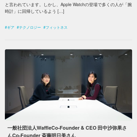
と言われています。しかし、Apple Watchの登場で多くの人が「腕
時計」に回帰しているよう […]
ギア
テクノロジー
フィットネス
一般社団法人WaffleCo-Founder & CEO 田中沙弥果さ
んCo-Founder 斎藤明日美さん