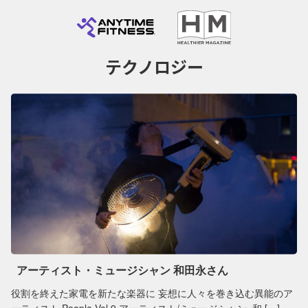
テクノロジー
アーティスト・ミュージシャン 和田永さん
役割を終えた家電を新たな楽器に 妄想に人々を巻き込む異能のア