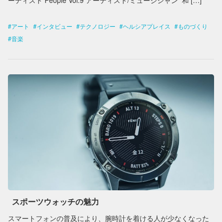
ーティスト People Vol.9 アーティスト/ミュージシャン 和 […]
アート
インタビュー
テクノロジー
ヘルシアプレイス
ものづくり
音楽
スポーツウォッチの魅力
スマートフォンの普及により、腕時計を着ける人が少なくなった