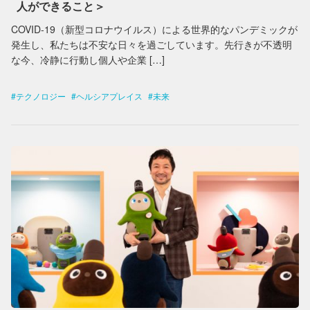
人ができること＞
COVID‑19（新型コロナウイルス）による世界的なパンデミックが
発生し、私たちは不安な日々を過ごしています。先行きが不透明
な今、冷静に行動し個人や企業 […]
テクノロジー
ヘルシアプレイス
未来