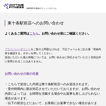
24時間年中無休のフィットネスジム
東十条駅前店へのお問い合わせ
よくあるご質問は
こちら
。お問い合わせ前にご確認ください。
プライバシーポリシー
をご覧の上問題なければ、下記フォームをご記入後「登録内
容を確認する」ボタンを押してください。
送信いただいた個人情報については、お問い合わせに対応させていただく目的以外
に使用されることはありません。
お問い合わせの前の注意
・こちらで送信した内容は東十条駅前店へのみ送信されます。
・受付時間内に順次対応させていただいておりますが、お問い合わせ
内容によっては、お時間を頂戴する場合やお返事を差し上げられない
場合があります。
・以下の状況などにおいて、お客様にお返事できない場合がありま