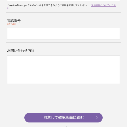
「anytimefitness.jp」からのメールを受信できるように設定を確認してください。：
受信設定についてはこち
ら
電話番号
※入力必須
お問い合わせ内容