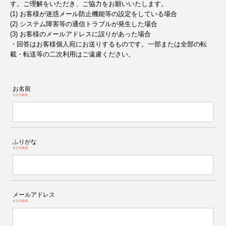
す。ご理解をいただき、ご協力をお願いいたします。
(1) お客様が迷惑メール防止機能等の設定をしている場合
(2) システム障害等の通信トラブルが発生した場合
(3) お客様のメールアドレスに誤りがあった場合
・回答はお客様個人宛にお送りするものです。一部または全部の転
載・転送等の二次利用はご遠慮ください。
お名前
※入力必須
ふりがな
※入力必須
メールアドレス
※入力必須