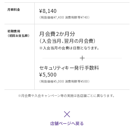
¥8,140
月額料金
（税抜価格¥7,400 消費税額等¥740）
初期費用
月会費2か月分
（初回お支払額）
（入会当月、翌月の月会費）
※入会当月の会費は日割となります。
セキュリティキー発行手数料
¥5,500
（税抜価格¥5,000 消費税額等¥500）
※月会費や入会キャンペーン等の実施は各店舗ごとに異なります。
×
店舗ページへ戻る