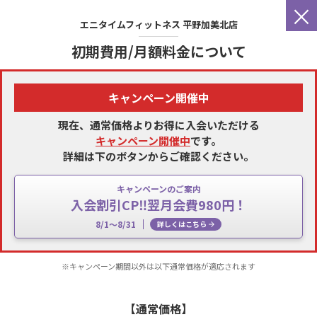
×
エニタイムフィットネス
平野加美北店
初期費用/月額料金について
キャンペーン開催中
現在、通常価格よりお得に入会いただける
キャンペーン開催中
です。
詳細は下のボタンからご確認ください。
キャンペーンのご案内
入会割引CP‼翌月会費980円！
8/1～8/31
詳しくはこちら
※キャンペーン期間以外は以下通常価格が適応されます
【通常価格】