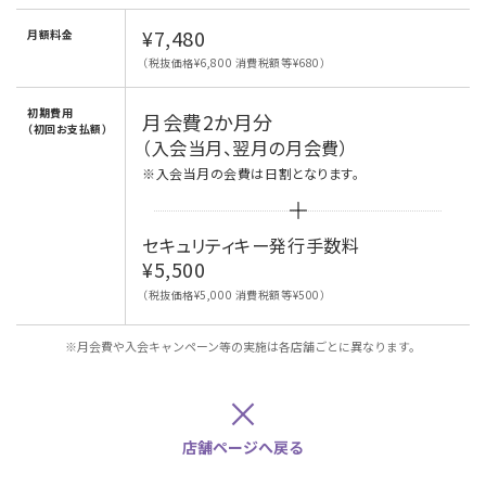
¥7,480
月額料金
（税抜価格¥6,800 消費税額等¥680）
初期費用
月会費2か月分
（初回お支払額）
（入会当月、翌月の月会費）
※入会当月の会費は日割となります。
セキュリティキー発行手数料
¥5,500
（税抜価格¥5,000 消費税額等¥500）
※月会費や入会キャンペーン等の実施は各店舗ごとに異なります。
×
店舗ページへ戻る