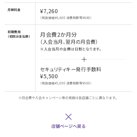
¥7,260
月額料金
（税抜価格¥6,600 消費税額等¥660）
初期費用
月会費2か月分
（初回お支払額）
（入会当月、翌月の月会費）
※入会当月の会費は日割となります。
セキュリティキー発行手数料
¥5,500
（税抜価格¥5,000 消費税額等¥500）
※月会費や入会キャンペーン等の実施は各店舗ごとに異なります。
×
店舗ページへ戻る