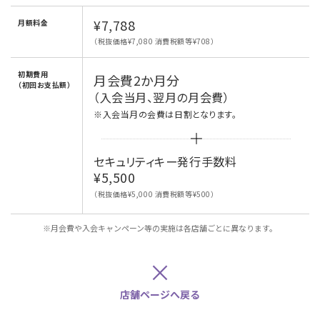
¥7,788
月額料金
（税抜価格¥7,080 消費税額等¥708）
初期費用
月会費2か月分
（初回お支払額）
（入会当月、翌月の月会費）
※入会当月の会費は日割となります。
セキュリティキー発行手数料
¥5,500
（税抜価格¥5,000 消費税額等¥500）
※月会費や入会キャンペーン等の実施は各店舗ごとに異なります。
×
店舗ページへ戻る