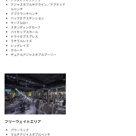
アジャスタブルデクライン／アブドミナ
ルベンチ
アブクランチベンチ
バックエクステンション
ケーブルロー
スタンディングカーフ
バイセップスカール
トライセプスプレス
ラテラルレイズ
レッグレイズ
グルート
デュアルアジャスタブルプーリー
フリーウェイトエリア
パワーラック
マルチアジャスタブルベンチ