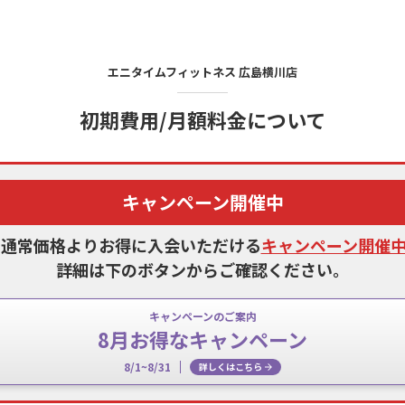
エニタイムフィットネス
広島横川店
初期費用/月額料金について
キャンペーン開催中
、通常価格よりお得に入会いただける
キャンペーン開催
詳細は下のボタンからご確認ください。
キャンペーンのご案内
8月お得なキャンペーン
8/1~8/31
詳しくはこちら