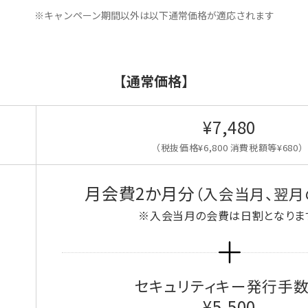
※キャンペーン期間以外は以下通常価格が適応されます
【通常価格】
¥7,480
（税抜価格¥6,800 消費税額等¥680）
月会費2か月分
（入会当月、翌月
※入会当月の会費は日割となりま
セキュリティキー発行手
¥5,500