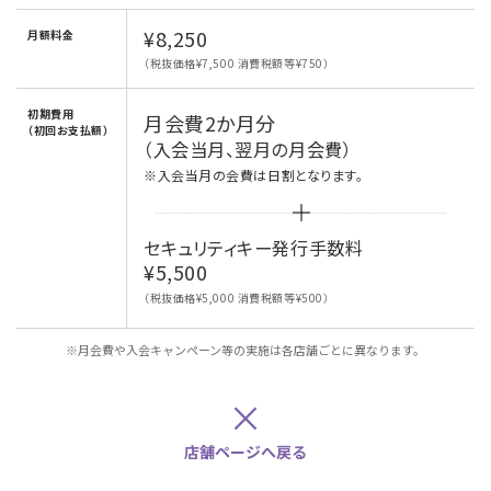
¥8,250
月額料金
（税抜価格¥7,500 消費税額等¥750）
初期費用
月会費2か月分
（初回お支払額）
（入会当月、翌月の月会費）
※入会当月の会費は日割となります。
セキュリティキー発行手数料
¥5,500
（税抜価格¥5,000 消費税額等¥500）
※月会費や入会キャンペーン等の実施は各店舗ごとに異なります。
×
店舗ページへ戻る