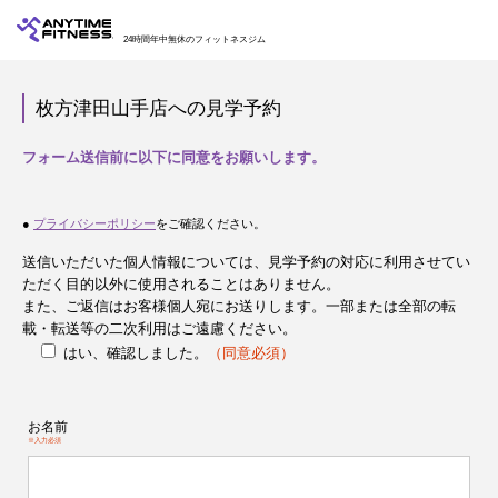
24時間年中無休のフィットネスジム
枚方津田山手店への見学予約
フォーム送信前に以下に同意をお願いします。
●
プライバシーポリシー
をご確認ください。
送信いただいた個人情報については、見学予約の対応に利用させてい
ただく目的以外に使用されることはありません。
また、ご返信はお客様個人宛にお送りします。一部または全部の転
載・転送等の二次利用はご遠慮ください。
はい、確認しました。
（同意必須）
お名前
※入力必須