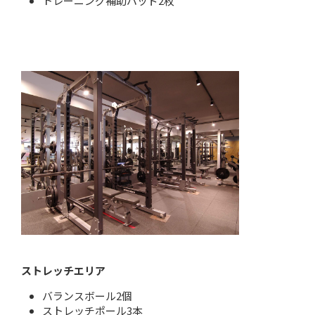
トレーニング補助パッド2枚
ストレッチエリア
バランスボール2個
ストレッチポール3本