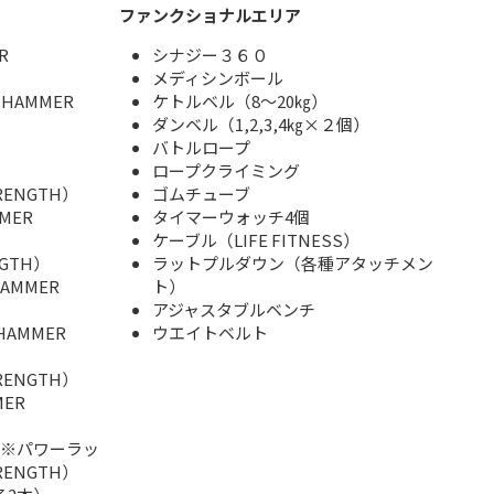
ファンクショナルエリア
R
シナジー３６０
メディシンボール
AMMER
ケトルベル（8～20㎏）
ダンベル（1,2,3,4㎏×２個）
バトルロープ
ロープクライミング
RENGTH）
ゴムチューブ
MER
タイマーウォッチ4個
ケーブル（LIFE FITNESS）
NGTH）
ラットプルダウン（各種アタッチメン
AMMER
ト）
アジャスタブルベンチ
AMMER
ウエイトベルト
RENGTH）
ER
（※パワーラッ
RENGTH）