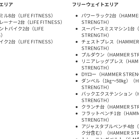
エリア
フリーウェイトエリア
ル8台（LIFE FITNESS）
パワーラック2台（HAMME
ーナー2台（LIFE FITNESS）
STRENGTH）
ントバイク2台（LIFE
スーパースミスマシン1台（H
S）
STRENGTH）
ク2台（LIFE FITNESS）
チェストプレス（HAMMER
STRENGTH）
プルダウン（HAMMER ST
リニアレッグプレス（HAM
STRENGTH）
DYロー（HAMMER STRE
ダンベル（1㎏～50㎏）（H
STRENGTH）
バックエクステンション（H
STRENGTH）
クランチ台（HAMMER ST
フラットベンチ1台（HAMM
STRENGTH）
アジャスタブルベンチ4台
ク分含む）（HAMMER ST