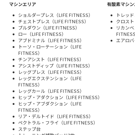
マシンエリア
有酸素マシン
ショルダープレス（LIFE FITNESS）
トレッドミ
チェストプレス（LIFE FITNESS）
クロストレ
プルダウン（LIFE FITNESS）
リカンベ
ロー（LIFE FITNESS）
FITNES
アブドミナル（LIFE FITNESS）
エアロバイ
トーソ・ローテーション（LIFE
FITNESS）
チンアシスト（LIFE FITNESS）
アシストディップ（LIFE FITNESS）
レッグプレス（LIFE FITNESS）
レッグエクステンション（LIFE
FITNESS）
レッグカール（LIFE FITNESS）
ヒップ・アダクション（LIFE FITNESS）
ヒップ・アブダクション（LIFE
FITNESS）
リア・デルトイド（LIFE FITNESS）
ペクトラル・フライ（LIFE FITNESS）
ステップ台