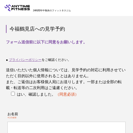
24時間年中無休のフィットネスジム
今福鶴見店への見学予約
フォーム送信前に以下に同意をお願いします。
●
プライバシーポリシー
をご確認ください。
送信いただいた個人情報については、見学予約の対応に利用させてい
ただく目的以外に使用されることはありません。
また、ご返信はお客様個人宛にお送りします。一部または全部の転
載・転送等の二次利用はご遠慮ください。
はい、確認しました。
（同意必須）
お名前
※入力必須