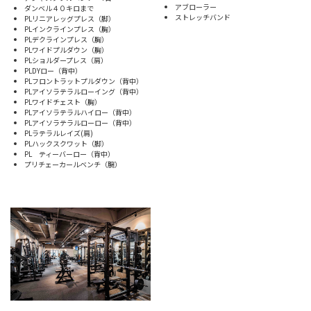
アブローラー
ダンベル４０キロまで
ストレッチバンド
PLリニアレッグプレス（脚）
PLインクラインプレス（胸）
PLデクラインプレス（胸）
PLワイドプルダウン（胸）
PLショルダープレス（肩）
PLDYロー（背中）
PLフロントラットプルダウン（背中）
PLアイソラテラルローイング（背中）
PLワイドチェスト（胸）
PLアイソラテラルハイロー（背中）
PLアイソラテラルローロー（背中）
PLラテラルレイズ(肩)
PLハックスクワット（脚）
PL ティーバーロー（背中）
プリチェーカールベンチ（腕）