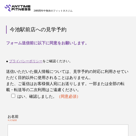
24時間年中無休のフィットネスジム
今池駅前店への見学予約
フォーム送信前に以下に同意をお願いします。
●
プライバシーポリシー
をご確認ください。
送信いただいた個人情報については、見学予約の対応に利用させてい
ただく目的以外に使用されることはありません。
また、ご返信はお客様個人宛にお送りします。一部または全部の転
載・転送等の二次利用はご遠慮ください。
はい、確認しました。
（同意必須）
お名前
※入力必須