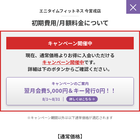
×
エニタイムフィットネス
今宮戎店
初期費用/月額料金について
キャンペーン開催中
現在、通常価格よりお得に入会いただける
キャンペーン開催中
です。
詳細は下のボタンからご確認ください。
キャンペーンのご案内
翌月会費5,000円＆キー発行0円！！
8/1～8/31
詳しくはこちら
※キャンペーン期間以外は以下通常価格が適応されます
【通常価格】