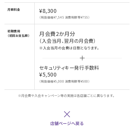
¥8,300
月額料金
（税抜価格¥7,545 消費税額等¥755）
初期費用
月会費2か月分
（初回お支払額）
（入会当月、翌月の月会費）
※入会当月の会費は日割となります。
セキュリティキー発行手数料
¥5,500
（税抜価格¥5,000 消費税額等¥500）
※月会費や入会キャンペーン等の実施は各店舗ごとに異なります。
×
店舗ページへ戻る